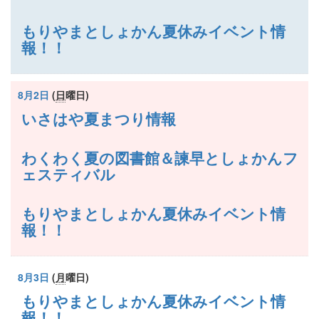
もりやまとしょかん夏休みイベント情
報！！
8月2日
(
日
曜日
)
いさはや夏まつり情報
わくわく夏の図書館＆諫早としょかんフ
ェスティバル
もりやまとしょかん夏休みイベント情
報！！
8月3日
(
月
曜日
)
もりやまとしょかん夏休みイベント情
報！！