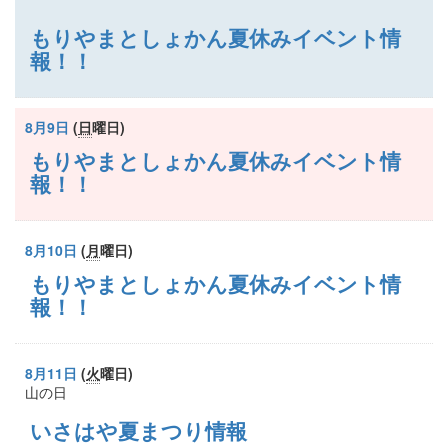
もりやまとしょかん夏休みイベント情
報！！
8月9日
(
日
曜日
)
もりやまとしょかん夏休みイベント情
報！！
8月10日
(
月
曜日
)
もりやまとしょかん夏休みイベント情
報！！
8月11日
(
火
曜日
)
山の日
いさはや夏まつり情報