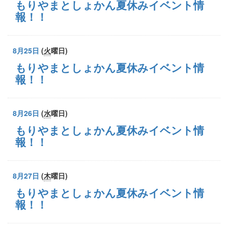
もりやまとしょかん夏休みイベント情
報！！
8月25日
(
火
曜日
)
もりやまとしょかん夏休みイベント情
報！！
8月26日
(
水
曜日
)
もりやまとしょかん夏休みイベント情
報！！
8月27日
(
木
曜日
)
もりやまとしょかん夏休みイベント情
報！！