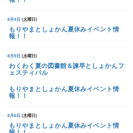
8月4日
(
火
曜日
)
もりやまとしょかん夏休みイベント情
報！！
8月5日
(
水
曜日
)
わくわく夏の図書館＆諫早としょかんフ
ェスティバル
もりやまとしょかん夏休みイベント情
報！！
8月6日
(
木
曜日
)
もりやまとしょかん夏休みイベント情
報！！