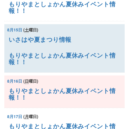
もりやまとしょかん夏休みイベント情
報！！
8月15日
(
土
曜日
)
いさはや夏まつり情報
もりやまとしょかん夏休みイベント情
報！！
8月16日
(
日
曜日
)
もりやまとしょかん夏休みイベント情
報！！
8月17日
(
月
曜日
)
もりやまとしょかん夏休みイベント情