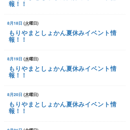
報！！
8月18日
(
火
曜日
)
もりやまとしょかん夏休みイベント情
報！！
8月19日
(
水
曜日
)
もりやまとしょかん夏休みイベント情
報！！
8月20日
(
木
曜日
)
もりやまとしょかん夏休みイベント情
報！！
8月21日
(
金
曜日
)