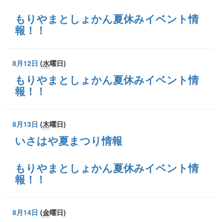
もりやまとしょかん夏休みイベント情
報！！
8月12日
(
水
曜日
)
もりやまとしょかん夏休みイベント情
報！！
8月13日
(
木
曜日
)
いさはや夏まつり情報
もりやまとしょかん夏休みイベント情
報！！
8月14日
(
金
曜日
)