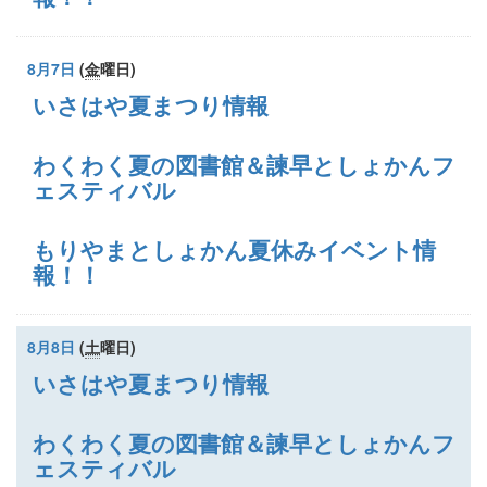
8月7日
(
金
曜日
)
いさはや夏まつり情報
わくわく夏の図書館＆諫早としょかんフ
ェスティバル
もりやまとしょかん夏休みイベント情
報！！
8月8日
(
土
曜日
)
いさはや夏まつり情報
わくわく夏の図書館＆諫早としょかんフ
ェスティバル