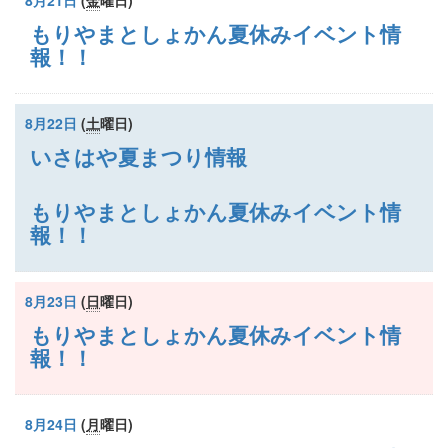
もりやまとしょかん夏休みイベント情
報！！
8月22日
(
土
曜日
)
いさはや夏まつり情報
もりやまとしょかん夏休みイベント情
報！！
8月23日
(
日
曜日
)
もりやまとしょかん夏休みイベント情
報！！
8月24日
(
月
曜日
)