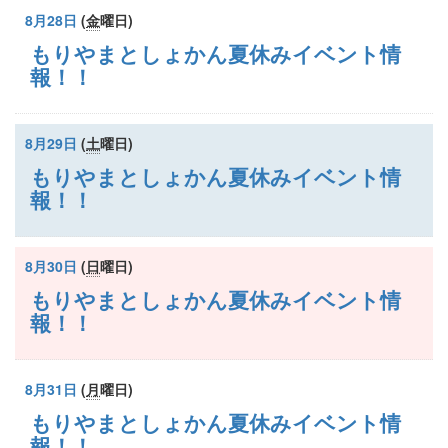
8月28日
(
金
曜日
)
もりやまとしょかん夏休みイベント情
報！！
8月29日
(
土
曜日
)
もりやまとしょかん夏休みイベント情
報！！
8月30日
(
日
曜日
)
もりやまとしょかん夏休みイベント情
報！！
8月31日
(
月
曜日
)
もりやまとしょかん夏休みイベント情
報！！