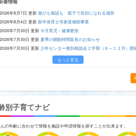
新着情報
2026年8月7日
更新
遊びも相談も 親子で笑顔になれる場所
2026年8月4日
更新
新卒保育士等家賃補助事業
2026年7月30日
更新
８月育児・健康教室
2026年7月30日
更新
夏季の開館時間延長のお知らせ
2026年7月30日
更新
少年センター個別相談会２学期（９～１２月）開
もっと見る
齢別子育てナビ
さんの年齢に合わせて情報を施設や申請情報を探すことが出来ます。