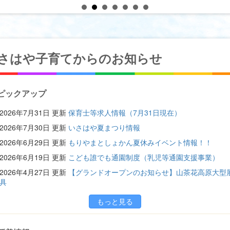
さはや子育てからのお知らせ
ピックアップ
2026年7月31日
更新
保育士等求人情報（7月31日現在）
2026年7月30日
更新
いさはや夏まつり情報
2026年6月29日
更新
もりやまとしょかん夏休みイベント情報！！
2026年6月19日
更新
こども誰でも通園制度（乳児等通園支援事業）
2026年4月27日
更新
【グランドオープンのお知らせ】山茶花高原大型
具
もっと見る