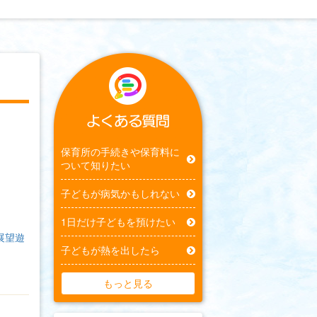
保育所の手続きや保育料に
ついて知りたい
子どもが病気かもしれない
1日だけ子どもを預けたい
展望遊
子どもが熱を出したら
もっと見る