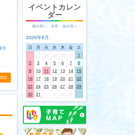
イベントカレン
ダー
前の月へ
今月
次の月へ
2026年8月
日
月
火
水
木
金
土
催分
26
27
28
29
30
31
1
2
3
4
5
6
7
8
9
10
11
12
13
14
15
RSS
16
17
18
19
20
21
22
23
24
25
26
27
28
29
30
31
1
2
3
4
5