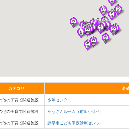
カテゴリ
名
の他の子育て関連施設
少年センター
の他の子育て関連施設
ぞうさんルーム（前田小児科）
の他の子育て関連施設
諫早市こども準夜診療センター