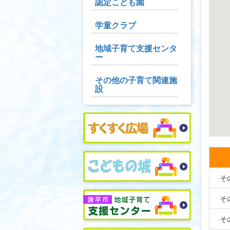
認定こども園
学童クラブ
地域子育て支援センタ
ー
その他の子育て関連施
設
そ
そ
そ