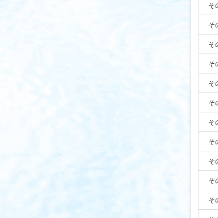
そ
そ
そ
そ
そ
そ
そ
そ
そ
そ
そ