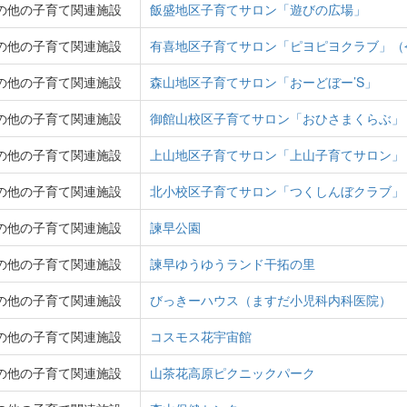
の他の子育て関連施設
飯盛地区子育てサロン「遊びの広場」
の他の子育て関連施設
有喜地区子育てサロン「ピヨピヨクラブ」（
の他の子育て関連施設
森山地区子育てサロン「おーどぼー’S」
の他の子育て関連施設
御館山校区子育てサロン「おひさまくらぶ」
の他の子育て関連施設
上山地区子育てサロン「上山子育てサロン」
の他の子育て関連施設
北小校区子育てサロン「つくしんぼクラブ」
の他の子育て関連施設
諫早公園
の他の子育て関連施設
諫早ゆうゆうランド干拓の里
の他の子育て関連施設
びっきーハウス（ますだ小児科内科医院）
の他の子育て関連施設
コスモス花宇宙館
の他の子育て関連施設
山茶花高原ピクニックパーク