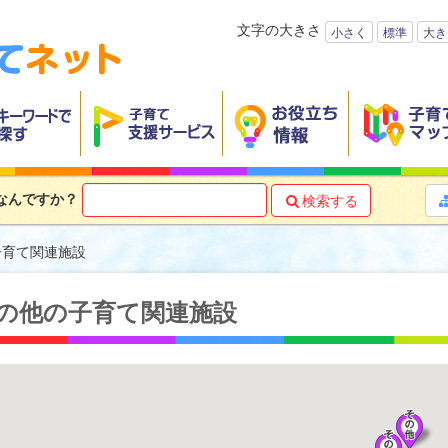
文字の大きさ
小さく
標準
大き
なんですか？
検索する

子育て関連施設
の他の子育て関連施設