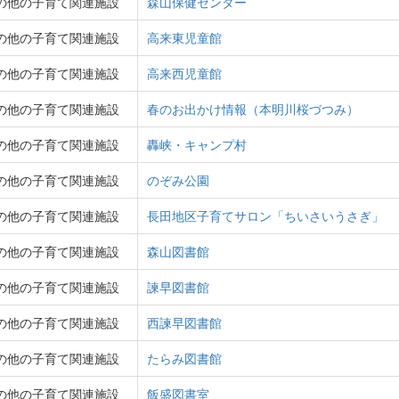
の他の子育て関連施設
森山保健センター
の他の子育て関連施設
高来東児童館
の他の子育て関連施設
高来西児童館
の他の子育て関連施設
春のお出かけ情報（本明川桜づつみ）
の他の子育て関連施設
轟峡・キャンプ村
の他の子育て関連施設
のぞみ公園
の他の子育て関連施設
長田地区子育てサロン「ちいさいうさぎ」
の他の子育て関連施設
森山図書館
の他の子育て関連施設
諫早図書館
の他の子育て関連施設
西諫早図書館
の他の子育て関連施設
たらみ図書館
の他の子育て関連施設
飯盛図書室