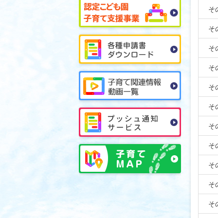
そ
そ
そ
そ
そ
そ
そ
そ
そ
そ
そ