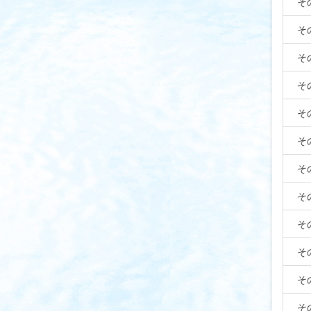
そ
そ
そ
そ
そ
そ
そ
そ
そ
そ
そ
そ