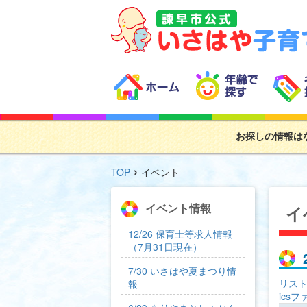
お探しの情報は
›
TOP
イベント
イベント情報
イ
12/26 保育士等求人情報
（7月31日現在）
7/30 いさはや夏まつり情
リス
報
ics