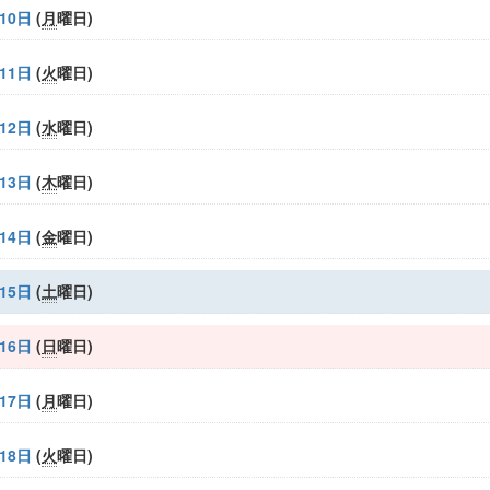
10日
(
月
曜日
)
11日
(
火
曜日
)
12日
(
水
曜日
)
13日
(
木
曜日
)
14日
(
金
曜日
)
15日
(
土
曜日
)
16日
(
日
曜日
)
17日
(
月
曜日
)
18日
(
火
曜日
)