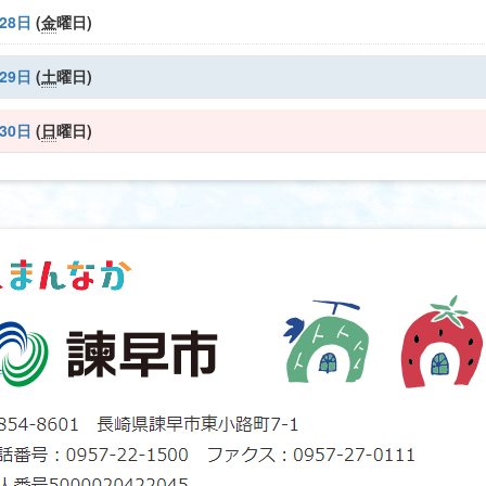
28日
(
金
曜日
)
29日
(
土
曜日
)
30日
(
日
曜日
)