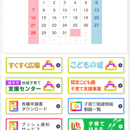
30
1
2
3
4
5
6
7
8
9
10
11
12
13
14
15
16
17
18
19
20
21
22
23
24
25
26
27
28
29
30
31
1
2
3
4
5
6
7
8
9
10