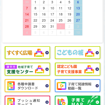
30
1
2
3
4
5
6
7
8
9
10
11
12
13
14
15
16
17
18
19
20
21
22
23
24
25
26
27
28
29
30
31
1
2
3
4
5
6
7
8
9
10