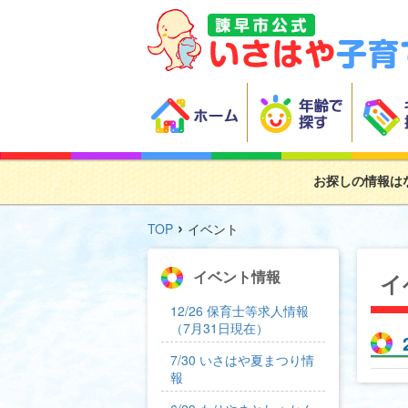
お探しの情報は
›
TOP
イベント
イベント情報
イ
12/26 保育士等求人情報
（7月31日現在）
7/30 いさはや夏まつり情
報