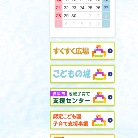
21
22
23
24
25
26
27
28
29
30
1
2
3
4
5
6
7
8
9
10
11