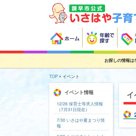
お探しの情報は
›
TOP
イベント
イベント情報
イ
12/26 保育士等求人情報
（7月31日現在）
7/30 いさはや夏まつり情
報