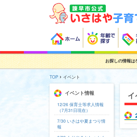
お探しの情報は
›
TOP
イベント
イベント情報
イ
12/26 保育士等求人情報
（7月31日現在）
7/30 いさはや夏まつり情
報