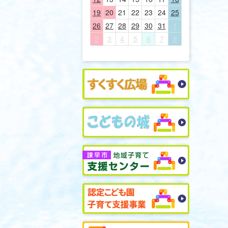
19
20
21
22
23
24
25
26
27
28
29
30
31
1
2
3
4
5
6
7
8