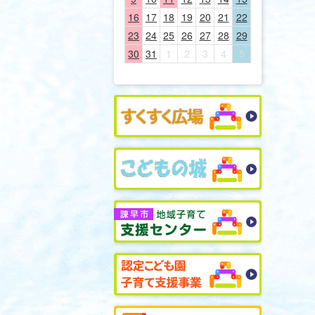
16
17
18
19
20
21
22
23
24
25
26
27
28
29
30
31
1
2
3
4
5