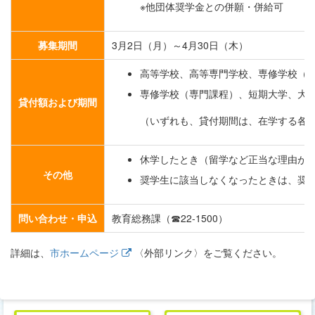
※他団体奨学金との併願・併給可
募集期間
3月2日（月）～4月30日（木）
高等学校、高等専門学校、専修学校（高等課
専修学校（専門課程）、短期大学、大学 月額
貸付額および期間
（いずれも、貸付期間は、在学する各
休学したとき（留学など正当な理由が
その他
奨学生に該当しなくなったときは、奨
問い合わせ・申込
教育総務課（☎22-1500）
詳細は、
市ホームページ
〈外部リンク〉をご覧ください。