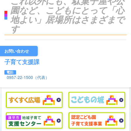
これ以外にも、駄菓子屋や公
園など、こどもにとって「心
地よい」居場所はさまざまで
す
お問い合わせ
子育て支援課
電話:
0957-22-1500（代表）