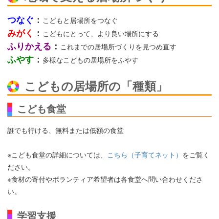
つなぐ
：
こどもと居場所をつなぐ
みがく
：
こどもにとって、より良い場所にする
ふりかえる
：
これまでの居場所づくりを見つめ直す
ふやす
：
多様なこどもの居場所をふやす
こどもの居場所の「種類」
こども食堂
誰でも行ける、無料または低額の食堂
※こども食堂の詳細については、
こちら（子育てネット）
をご覧く
ださい。
※食材の寄付やボランティア希望者は各食堂へ問い合わせくださ
い。
学習支援