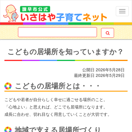
Togg
navig

こどもの居場所を知っていますか？
公開日
2026年5月28日
最終更新日
2026年5月29日
こどもの居場所とは・・・
こどもや若者が自分らしく幸せに過ごせる場所のこと。
「心地よい」と思えれば、どこでも居場所になります。
成長に合わせ、切れ目なく用意していくことが大切です。
地域で支える居場所づくり