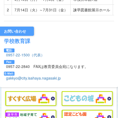
2
7月14日（火）～7月31日（金）
諫早図書館展示ホール
お問い合わせ
学校教育課
電話:
0957‐22‐1500（代表）
Fax:
0957‐22-2840 FAXは教育委員会宛になります。
E-Mail:
gakkyo@city.isahaya.nagasaki.jp