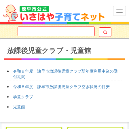
Togg
navig

放課後児童クラブ・児童館
令和９年度 諫早市放課後児童クラブ新年度利用申込の受
付期間
令和８年度 諫早市放課後児童クラブ空き状況の目安
学童クラブ
児童館