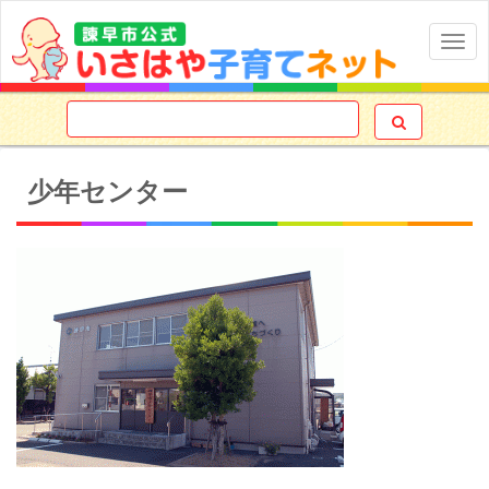
Togg
navig

少年センター