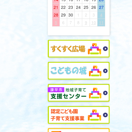
21
22
23
24
25
26
27
28
29
30
1
2
3
4
5
6
7
8
9
10
11