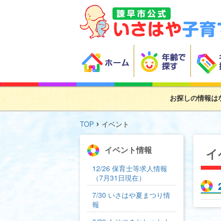
お探しの情報は
›
TOP
イベント
イベント情報
イ
12/26 保育士等求人情報
（7月31日現在）
7/30 いさはや夏まつり情
報