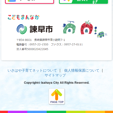
いさはや子育てネットについて
個人情報保護について
サイトマップ
Copyright© Isahaya City All Rights Reserved.