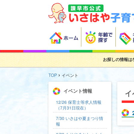
お探しの情報は
›
TOP
イベント
イベント情報
イ
12/26 保育士等求人情報
（7月31日現在）
7/30 いさはや夏まつり情
報