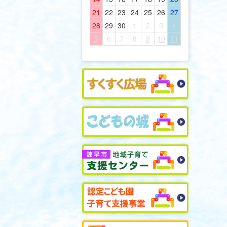
21
22
23
24
25
26
27
28
29
30
1
2
3
4
5
6
7
8
9
10
11