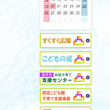
19
20
21
22
23
24
25
26
27
28
29
30
31
1
2
3
4
5
6
7
8