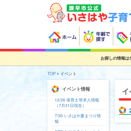
お探しの情報は
›
TOP
イベント
イベント情報
イ
12/26 保育士等求人情報
（7月31日現在）
7/30 いさはや夏まつり情
報