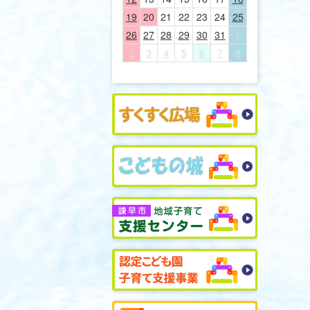
19
20
21
22
23
24
25
26
27
28
29
30
31
1
2
3
4
5
6
7
8