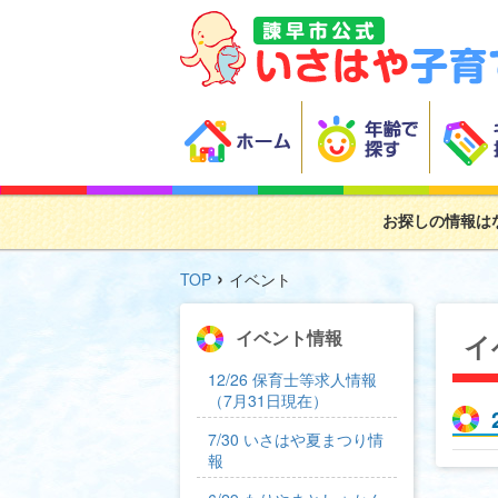
お探しの情報は
›
TOP
イベント
イベント情報
イ
12/26 保育士等求人情報
（7月31日現在）
7/30 いさはや夏まつり情
報