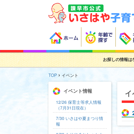
お探しの情報は
›
TOP
イベント
イベント情報
イ
12/26 保育士等求人情報
（7月31日現在）
7/30 いさはや夏まつり情
報