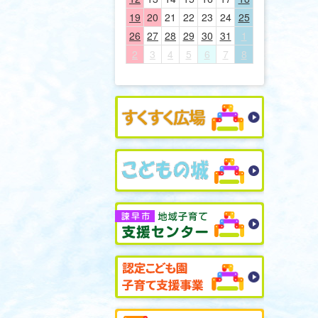
19
20
21
22
23
24
25
26
27
28
29
30
31
1
2
3
4
5
6
7
8