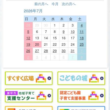
前の月へ
今月
次の月へ
2026年7月
日
月
火
水
木
金
土
28
29
30
1
2
3
4
5
6
7
8
9
10
11
12
13
14
15
16
17
18
19
20
21
22
23
24
25
26
27
28
29
30
31
1
2
3
4
5
6
7
8