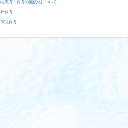
幼児教育・保育の無償化について
休日保育
障害児保育