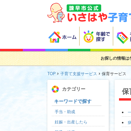
お探しの情報は
›
›
TOP
子育て支援サービス
保育サービス
カテゴリー
保
キーワードで探す
手当・助成
妊娠・出産したら