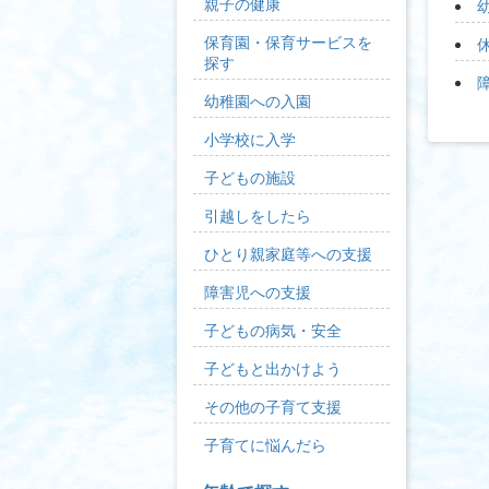
親子の健康
保育園・保育サービスを
探す
幼稚園への入園
小学校に入学
子どもの施設
引越しをしたら
ひとり親家庭等への支援
障害児への支援
子どもの病気・安全
子どもと出かけよう
その他の子育て支援
子育てに悩んだら