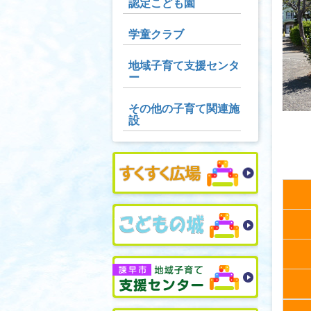
認定こども園
学童クラブ
地域子育て支援センタ
ー
その他の子育て関連施
設