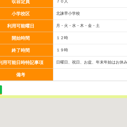
収容定員
７０人
小学校区
北諫早小学校
利用可能曜日
月・火・水・木・金・土
開始時間
１２時
終了時間
１９時
利用可能日時特記事項
日曜日、祝日、お盆、年末年始はお休
備考