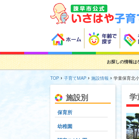
お探しの情報は
›
›
›
TOP
子育てMAP
施設情報
学童保育北
学
施設別
保育所
幼稚園