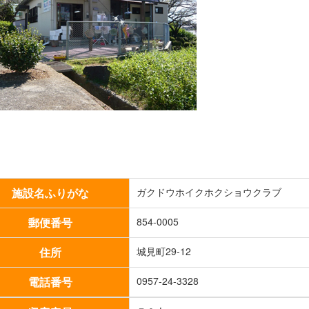
施設名ふりがな
ガクドウホイクホクショウクラブ
郵便番号
854-0005
住所
城見町29-12
電話番号
0957-24-3328