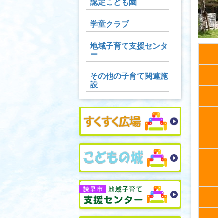
認定こども園
学童クラブ
地域子育て支援センタ
ー
その他の子育て関連施
設