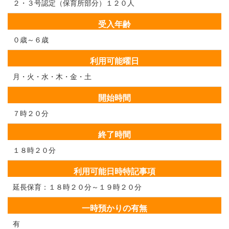
２・３号認定（保育所部分）１２０人
受入年齢
０歳～６歳
利用可能曜日
月・火・水・木・金・土
開始時間
７時２０分
終了時間
１８時２０分
利用可能日時特記事項
延長保育：１８時２０分～１９時２０分
一時預かりの有無
有