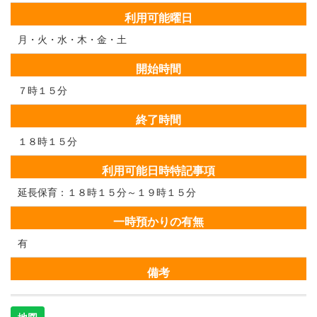
利用可能曜日
月・火・水・木・金・土
開始時間
７時１５分
終了時間
１８時１５分
利用可能日時特記事項
延長保育：１８時１５分～１９時１５分
一時預かりの有無
有
備考
地図