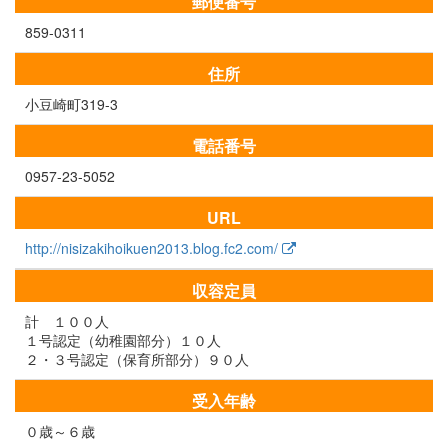
郵便番号
859-0311
住所
小豆崎町319-3
電話番号
0957-23-5052
URL
http://nisizakihoikuen2013.blog.fc2.com/
収容定員
計 １００人
１号認定（幼稚園部分）１０人
２・３号認定（保育所部分）９０人
受入年齢
０歳～６歳