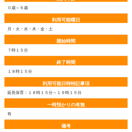
０歳～６歳
利用可能曜日
月・火・水・木・金・土
開始時間
７時１５分
終了時間
１８時１５分
利用可能日時特記事項
延長保育：１８時１５分～１９時１５分
一時預かりの有無
有
備考