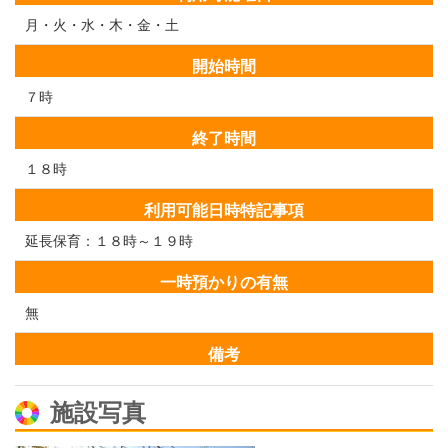
月・火・水・木・金・土
開始時間
７時
終了時間
１８時
利用可能日時特記事項
延長保育：１８時～１９時
一時預かりの有無
無
備考
施設写真