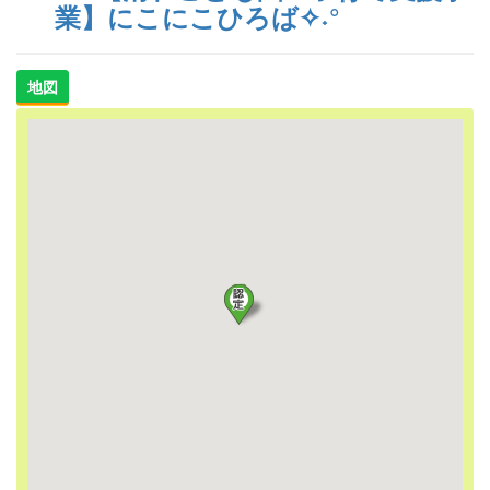
業】にこにこひろば✧˖°
地図