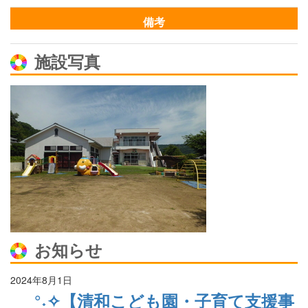
備考
施設写真
お知らせ
2024年8月1日
°˖✧【清和こども園・子育て支援事