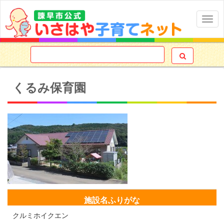
Togg
navig

くるみ保育園
施設名ふりがな
クルミホイクエン