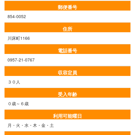
郵便番号
854-0052
住所
川床町1166
電話番号
0957-21-0767
収容定員
３０人
受入年齢
０歳～６歳
利用可能曜日
月・火・水・木・金・土