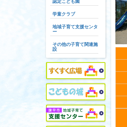
認定こども園
学童クラブ
地域子育て支援センタ
ー
その他の子育て関連施
設