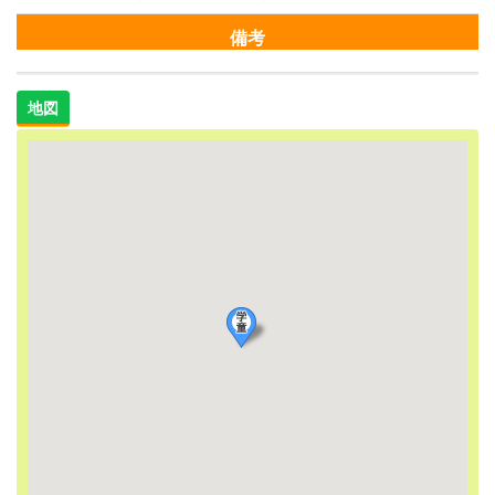
備考
地図