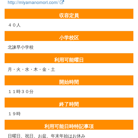
http://miyamanomori.com/
収容定員
４０人
小学校区
北諫早小学校
利用可能曜日
月・火・水・木・金・土
開始時間
１１時３０分
終了時間
１９時
利用可能日時特記事項
日曜日、祝日、お盆、年末年始はお休み