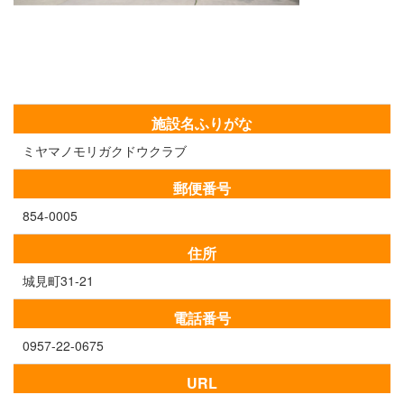
施設名ふりがな
ミヤマノモリガクドウクラブ
郵便番号
854-0005
住所
城見町31-21
電話番号
0957-22-0675
URL