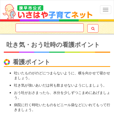
Togg
navig

吐き気・おう吐時の看護ポイント
看護ポイント
吐いたものがのどにつまらないように、横を向かせて寝かせ
ましょう。
吐き気が強いあいだは何も飲ませないようにしましょう。
おう吐がおさまったら、水分を少しずつこまめにあげましょ
う。
病院に行く時吐いたものをビニール袋などにいれてもって行
きましょう。