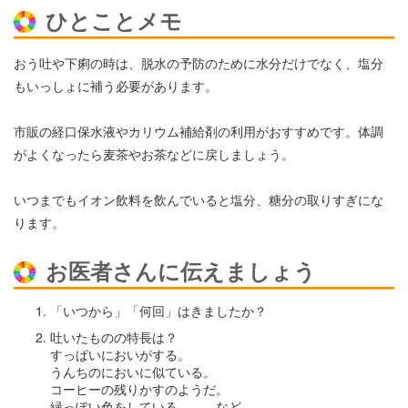
ひとことメモ
おう吐や下痢の時は、脱水の予防のために水分だけでなく、塩分
もいっしょに補う必要があります。
市販の経口保水液やカリウム補給剤の利用がおすすめです。体調
がよくなったら麦茶やお茶などに戻しましょう。
いつまでもイオン飲料を飲んでいると塩分、糖分の取りすぎにな
ります。
お医者さんに伝えましょう
「いつから」「何回」はきましたか？
吐いたものの特長は？
すっぱいにおいがする。
うんちのにおいに似ている。
コーヒーの残りかすのようだ。
緑っぽい色をしている。 など