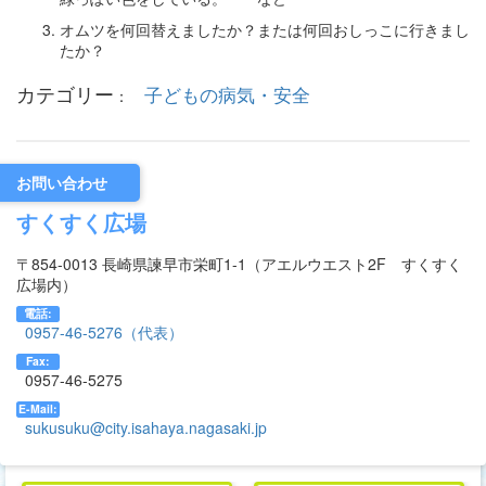
オムツを何回替えましたか？または何回おしっこに行きまし
たか？
カテゴリー
子どもの病気・安全
お問い合わせ
すくすく広場
〒854-0013 長崎県諫早市栄町1-1（アエルウエスト2F すくすく
広場内）
電話:
0957-46-5276（代表）
Fax:
0957-46-5275
E-Mail:
sukusuku@city.isahaya.nagasaki.jp