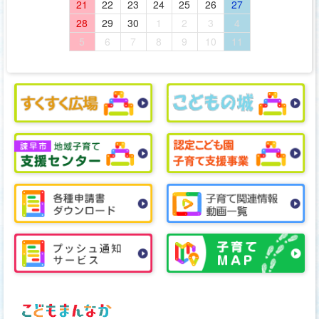
21
22
23
24
25
26
27
28
29
30
1
2
3
4
5
6
7
8
9
10
11