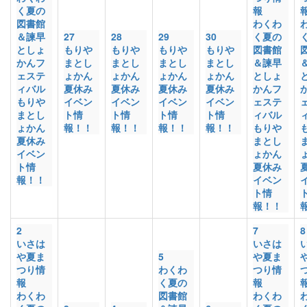
く夏の
報
図書館
わくわ
＆諫早
27
28
29
30
く夏の
としょ
もりや
もりや
もりや
もりや
図書館
かんフ
まとし
まとし
まとし
まとし
＆諫早
ェステ
ょかん
ょかん
ょかん
ょかん
としょ
ィバル
夏休み
夏休み
夏休み
夏休み
かんフ
もりや
イベン
イベン
イベン
イベン
ェステ
まとし
ト情
ト情
ト情
ト情
ィバル
ょかん
報！！
報！！
報！！
報！！
もりや
夏休み
まとし
イベン
ょかん
ト情
夏休み
報！！
イベン
ト情
報！！
2
7
8
いさは
いさは
や夏ま
5
や夏ま
つり情
わくわ
つり情
報
く夏の
報
わくわ
図書館
わくわ