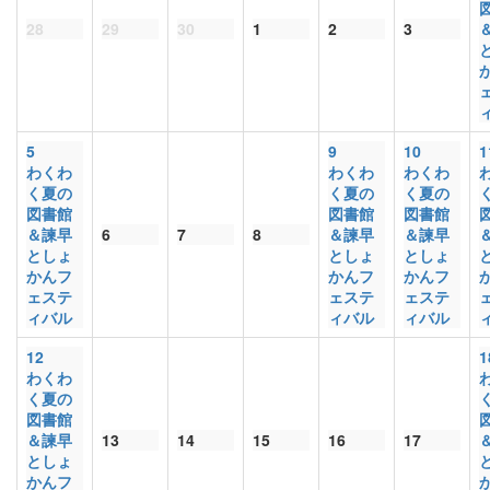
28
29
30
1
2
3
5
9
10
1
わくわ
わくわ
わくわ
く夏の
く夏の
く夏の
図書館
図書館
図書館
＆諫早
6
7
8
＆諫早
＆諫早
としょ
としょ
としょ
かんフ
かんフ
かんフ
ェステ
ェステ
ェステ
ィバル
ィバル
ィバル
12
1
わくわ
く夏の
図書館
＆諫早
13
14
15
16
17
としょ
かんフ