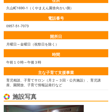
住所
久山町1690-1（くやまえん園舎向かい側）
電話番号
0957-51-7073
開所日
月曜日～金曜日（祝祭日を除く）
時間
午前１０時～午後３時
主な子育て支援事業
育児相談、子育てサロン（月２～３回・公共施設）、育児講
座、園開放、子育て情報誌発行など
施設写真