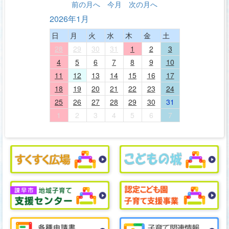
前の月へ
今月
次の月へ
2026年1月
日
月
火
水
木
金
土
28
29
30
31
1
2
3
4
5
6
7
8
9
10
11
12
13
14
15
16
17
18
19
20
21
22
23
24
25
26
27
28
29
30
31
1
2
3
4
5
6
7