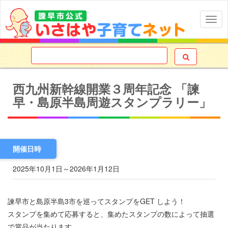
Togg
navig

西九州新幹線開業３周年記念 「諫
早・島原半島周遊スタンプラリー」
2025年10月1日
～
2026年1月12日
諫早市と島原半島3市を巡ってスタンプをGET しよう！
スタンプを集めて応募すると、集めたスタンプの数によって抽選
で賞品が当たります。