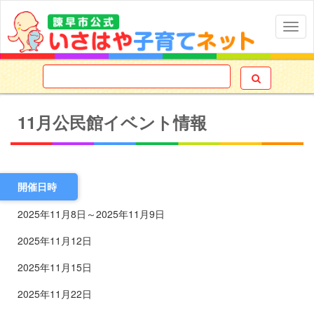
Togg
navig

11月公民館イベント情報
2025年11月8日
～
2025年11月9日
2025年11月12日
2025年11月15日
2025年11月22日